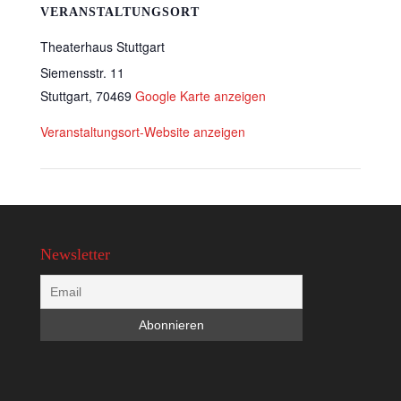
VERANSTALTUNGSORT
Theaterhaus Stuttgart
Siemensstr. 11
Stuttgart
,
70469
Google Karte anzeigen
Veranstaltungsort-Website anzeigen
Newsletter